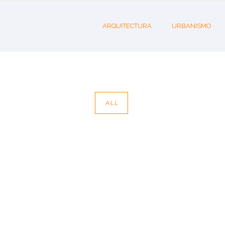
ARQUITECTURA
URBANISMO
ALL