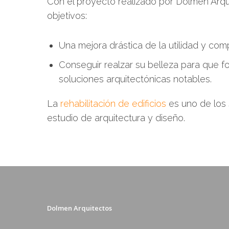
Con el proyecto realizado por Dolmen Arqu
objetivos:
Una mejora drástica de la utilidad y com
Conseguir realzar su belleza para que f
soluciones arquitectónicas notables.
La
rehabilitación de edificios
es uno de los 
estudio de arquitectura y diseño.
Dolmen Arquitectos