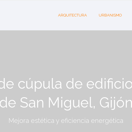
ARQUITECTURA
URBANISMO
de cúpula de edifici
de San Miguel, Gijó
Mejora estética y eficiencia energética