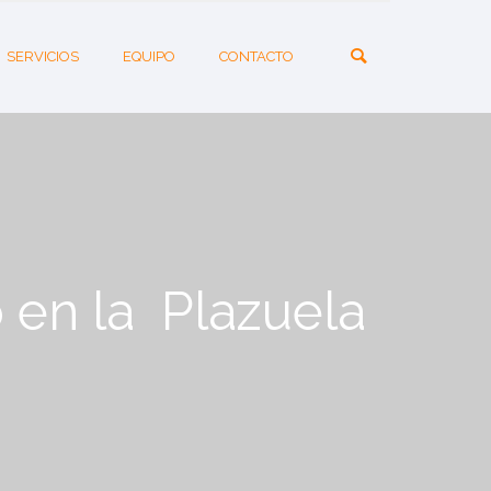
SERVICIOS
EQUIPO
CONTACTO
o en la Plazuela
n