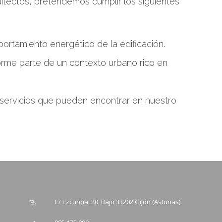
itectos, pretendemos cumplir los siguientes
portamiento energético de la edificación.
orme parte de un contexto urbano rico en
servicios que pueden encontrar en nuestro
C/ Ezcurdia, 20. Bajo 33202 Gijón (Asturias)