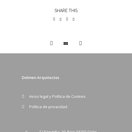
SHARE THIS
Dolmen Arquitectos
Aviso legal y Política de Cookies
Política de privacidad
C/ Ezcurdia, 20. Bajo 33202 Gijón