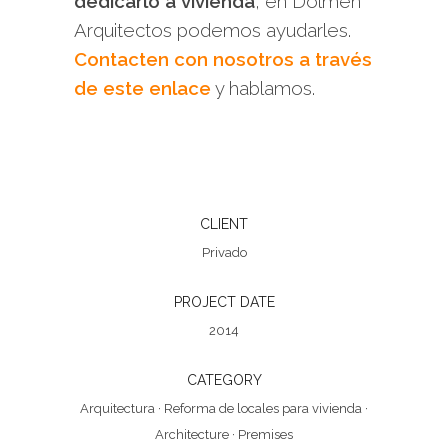
dedicarlo a vivienda
, en Dolmen
Arquitectos podemos ayudarles.
Contacten con nosotros a través
de este enlace
y hablamos.
CLIENT
Privado
PROJECT DATE
2014
CATEGORY
Arquitectura
·
Reforma de locales para vivienda
·
Architecture
·
Premises