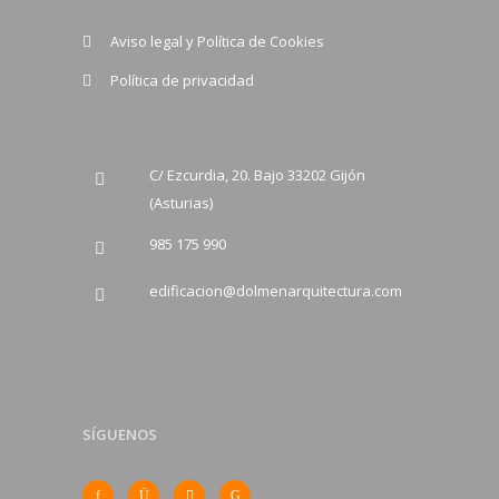
Aviso legal y Política de Cookies
Política de privacidad
C/ Ezcurdia, 20. Bajo 33202 Gijón
(Asturias)
985 175 990
edificacion@dolmenarquitectura.com
SÍGUENOS