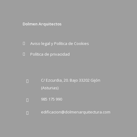
Dolmen Arquitectos
Aviso legal y Política de Cookies
Política de privacidad
C/ Ezcurdia, 20. Bajo 33202 Gijón
(Asturias)
985 175 990
edificacion@dolmenarquitectura.com