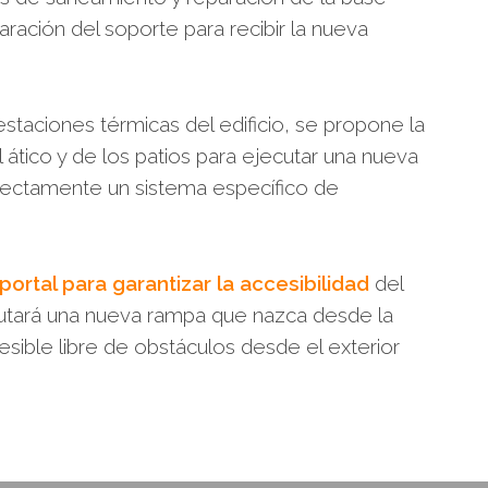
ración del soporte para recibir la nueva
estaciones térmicas del edificio, se propone la
el ático y de los patios para ejecutar una nueva
directamente un sistema específico de
portal para garantizar la accesibilidad
del
cutará una nueva rampa que nazca desde la
esible libre de obstáculos desde el exterior