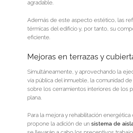
agradable.
Además de este aspecto estético,
las r
térmicas del edificio y, por tanto, su
compo
eficiente.
Mejoras en terrazas y cubiert
Simultáneamente, y aprovechando la ejecuc
vía pública del inmueble, la comunidad de
sobre los cerramientos interiores de los pat
plana.
Para la mejora y rehabilitación energética 
propone la adición de un
sistema de aisl
se llevarán a cabo los preceptivos trabaj