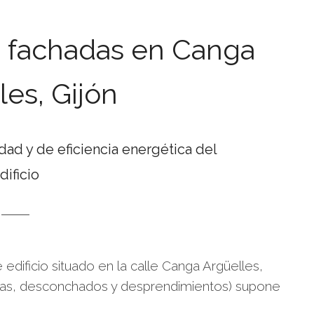
e fachadas en Canga
les, Gijón
dad y de eficiencia energética del
dificio
edificio situado en la calle Canga Argüelles,
as,
desconchados y desprendimientos) supone