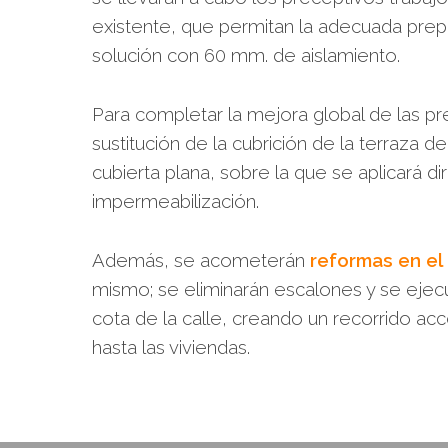
existente, que permitan la adecuada prepa
solución con 60 mm. de aislamiento.
Para completar la mejora global de las pr
sustitución de la cubrición de la terraza d
cubierta plana, sobre la que se aplicará 
impermeabilización.
Además, se acometerán
reformas en el 
mismo; se eliminarán escalones y se eje
cota de la calle, creando un recorrido acc
hasta las viviendas.