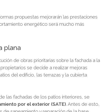
eformas propuestas mejorarán las prestaciones
rtamiento energético será mucho más
a plana
ión de obras prioritarias sobre la fachada a la
 propietarios se decide a realizar mejoras
ios del edificio, las terrazas y la cubierta
de las fachadas de los patios interiores, se
amiento por el exterior (SATE)
. Antes de esto,
os de saneamiento y reparación de la base