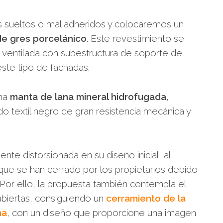
s sueltos o mal adheridos y colocaremos un
de gres porcelánico
. Este revestimiento se
 ventilada con subestructura de soporte de
este tipo de fachadas.
una
manta de lana mineral hidrofugada
,
do textil negro de gran resistencia mecánica y
te distorsionada en su diseño inicial, al
 que se han cerrado por los propietarios debido
Por ello, la propuesta también contempla el
abiertas, consiguiendo un
cerramiento de la
na
, con un diseño que proporcione una imagen