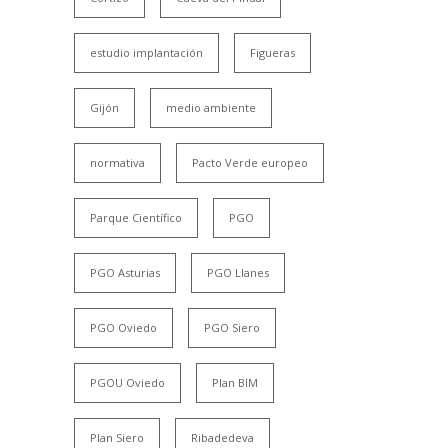
estudio implantación
Figueras
Gijón
medio ambiente
normativa
Pacto Verde europeo
Parque Científico
PGO
PGO Asturias
PGO Llanes
PGO Oviedo
PGO Siero
PGOU Oviedo
Plan BIM
Plan Siero
Ribadedeva