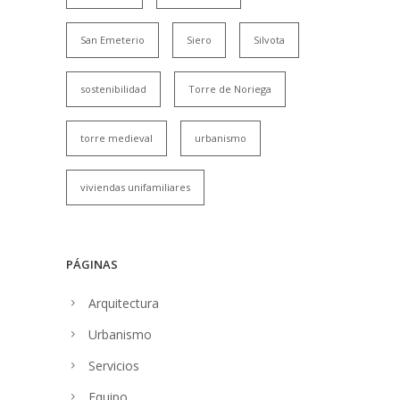
San Emeterio
Siero
Silvota
sostenibilidad
Torre de Noriega
torre medieval
urbanismo
viviendas unifamiliares
PÁGINAS
Arquitectura
Urbanismo
Servicios
Equipo