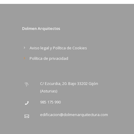
Dolmen Arquitectos
Aviso legal y Política de Cookies
Política de privacidad
C/ Ezcurdia, 20. Bajo 33202 Gijón
(Asturias)
985 175 990
edificacion@dolmenarquitectura.com