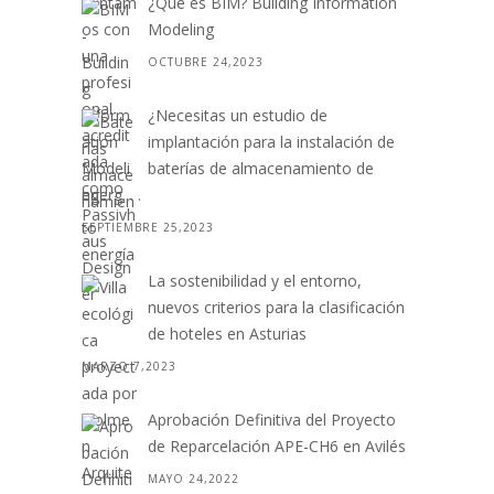
¿Qué es BIM? Building Information
Modeling
OCTUBRE 24,2023
¿Necesitas un estudio de
implantación para la instalación de
baterías de almacenamiento de
energ. . .
SEPTIEMBRE 25,2023
La sostenibilidad y el entorno,
nuevos criterios para la clasificación
de hoteles en Asturias
MARZO 7,2023
Aprobación Definitiva del Proyecto
de Reparcelación APE-CH6 en Avilés
MAYO 24,2022