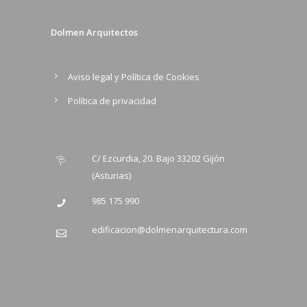
Dolmen Arquitectos
Aviso legal y Política de Cookies
Política de privacidad
C/ Ezcurdia, 20. Bajo 33202 Gijón
(Asturias)
985 175 990
edificacion@dolmenarquitectura.com