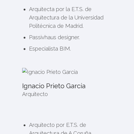
Arquitecta por la E.T.S. de
Arquitectura de la Universidad
Politécnica de Madrid.
Passivhaus designer.
Especialista BIM.
Ignacio Prieto García
Arquitecto
Arquitecto por E.T.S. de
Arquitectura de A Coruña.