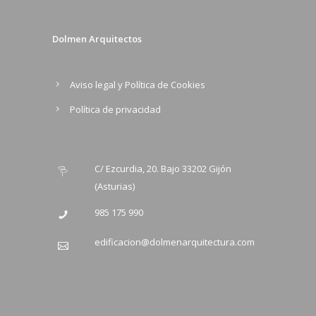
Dolmen Arquitectos
Aviso legal y Política de Cookies
Política de privacidad
C/ Ezcurdia, 20. Bajo 33202 Gijón
(Asturias)
985 175 990
edificacion@dolmenarquitectura.com