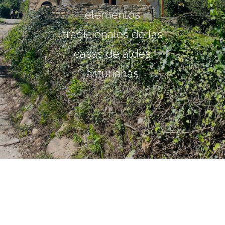
elementos
tradicionales de las
casas de aldea
asturianas