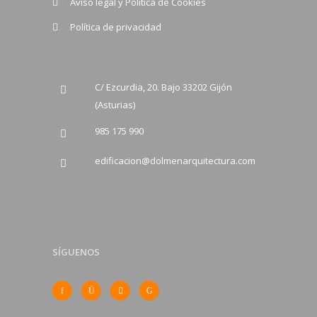
Aviso legal y Política de Cookies
Política de privacidad
C/ Ezcurdia, 20. Bajo 33202 Gijón
(Asturias)
985 175 990
edificacion@dolmenarquitectura.com
SÍGUENOS