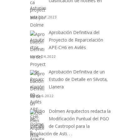
clasificación de hoteles en
Asturias
MARZO 7,2023
Aprobación Definitiva del
Proyecto de Reparcelación
APE-CH6 en Avilés
MAYO 24,2022
Aprobación Definitiva de un
Estudio de Detalle en Silvota,
Llanera
MAYO 6,2022
Dolmen Arquitectos redacta la
Modificación Puntual del PGO
de Castropol para la
ampliación de Asti. . .