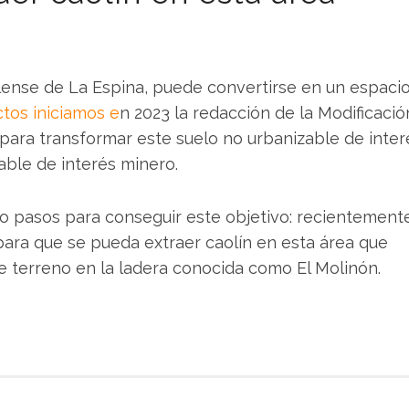
alense de La Espina, puede convertirse en un espaci
tos iniciamos e
n 2023 la redacción de la Modificació
para transformar este suelo no urbanizable de inter
zable de interés minero.
do pasos para conseguir este objetivo: recientement
 para que se pueda extraer caolín en esta área que
terreno en la ladera conocida como El Molinón.