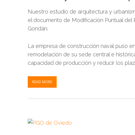
Nuestro estudio de arquitectura y urbanis
el documento de Modificación Puntual del PG
Gondán.
La empresa de construcción naval puso en 
remodelación de su sede central e históri
capacidad de producción y reducir los pla
READ MORE