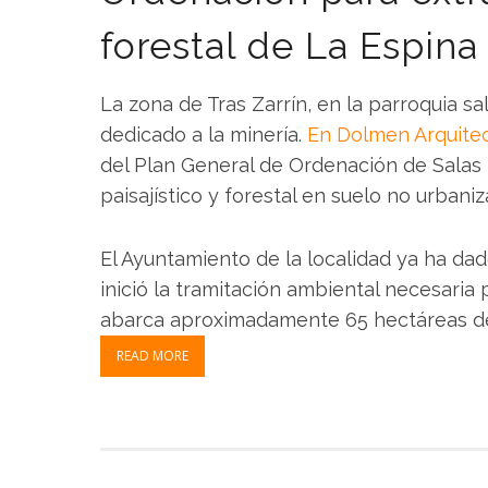
forestal de La Espina
La zona de Tras Zarrín, en la parroquia s
dedicado a la minería.
En Dolmen Arquitec
del Plan General de Ordenación de Salas 
paisajístico y forestal en suelo no urbani
El Ayuntamiento de la localidad ya ha da
inició la tramitación ambiental necesaria
abarca aproximadamente 65 hectáreas de 
READ MORE