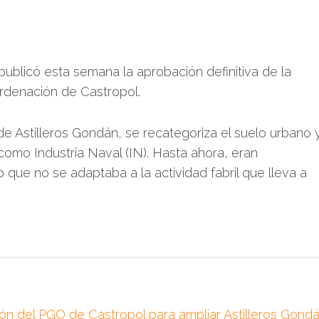
s publicó esta semana la aprobación definitiva de la
Ordenación de Castropol.
s de Astilleros Gondán, se recategoriza el suelo urbano 
 como Industria Naval (IN). Hasta ahora, eran
o que no se adaptaba a la actividad fabril que lleva a