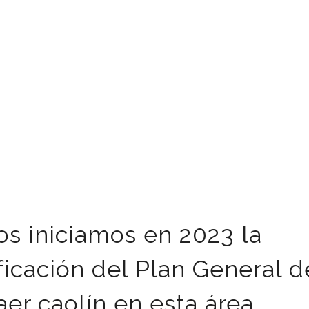
s iniciamos en 2023 la
ficación del Plan General d
er caolín en esta área