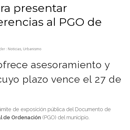
ara presentar
erencias al PGO de
der :
Noticias
,
Urbanismo
ofrece asesoramiento y
 cuyo plazo vence el 27 de
trámite de exposición pública del Documento de
al de Ordenación
(PGO) del municipio.