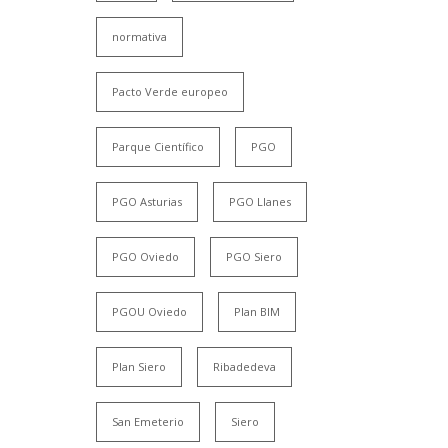
normativa
Pacto Verde europeo
Parque Científico
PGO
PGO Asturias
PGO Llanes
PGO Oviedo
PGO Siero
PGOU Oviedo
Plan BIM
Plan Siero
Ribadedeva
San Emeterio
Siero