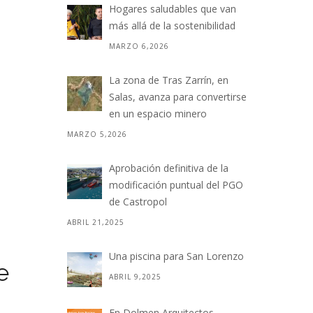
Hogares saludables que van
más allá de la sostenibilidad
MARZO 6,2026
La zona de Tras Zarrín, en
Salas, avanza para convertirse
en un espacio minero
MARZO 5,2026
Aprobación definitiva de la
modificación puntual del PGO
de Castropol
ABRIL 21,2025
Una piscina para San Lorenzo
e
ABRIL 9,2025
En Dolmen Arquitectos