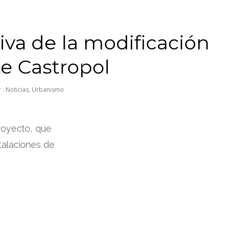
iva de la modificación
e Castropol
 :
Noticias
,
Urbanismo
royecto, que
stalaciones de