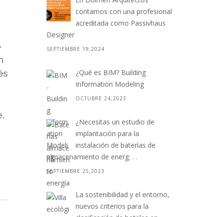
contamos con una profesional
acreditada como Passivhaus
Designer
o
SEPTIEMBRE 19,2024
n
¿Qué es BIM? Building
és
Information Modeling
OCTUBRE 24,2023
e,
¿Necesitas un estudio de
implantación para la
instalación de baterías de
almacenamiento de energ. . .
SEPTIEMBRE 25,2023
La sostenibilidad y el entorno,
nuevos criterios para la