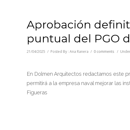
Aprobación definit
puntual del PGO d
21/04/2025
/
Posted By : Ana Ranera
/
0 comments
/
Under
En Dolmen Arquitectos redactamos este p
permitirá a la empresa naval mejorar las in
Figueras