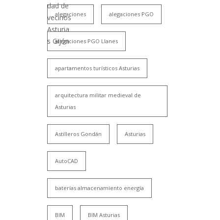
alegaciones
alegaciones PGO
alegaciones PGO Llanes
apartamentos turísticos Asturias
arquitectura militar medieval de
Asturias
Astilleros Gondán
Asturias
AutoCAD
baterías almacenamiento energía
BIM
BIM Asturias