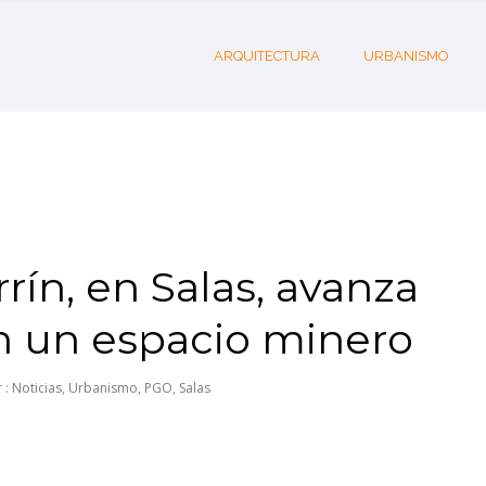
ARQUITECTURA
URBANISMO
rín, en Salas, avanza
en un espacio minero
 :
Noticias
,
Urbanismo
,
PGO
,
Salas