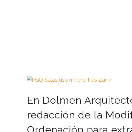
En Dolmen Arquitecto
redacción de la Modi
Ordenación para extra