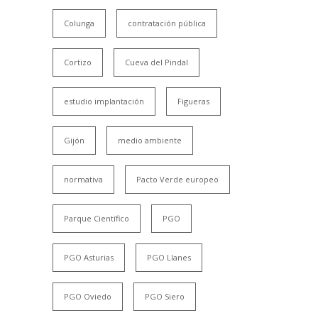
Colunga
contratación pública
Cortizo
Cueva del Pindal
estudio implantación
Figueras
Gijón
medio ambiente
normativa
Pacto Verde europeo
Parque Científico
PGO
PGO Asturias
PGO Llanes
PGO Oviedo
PGO Siero