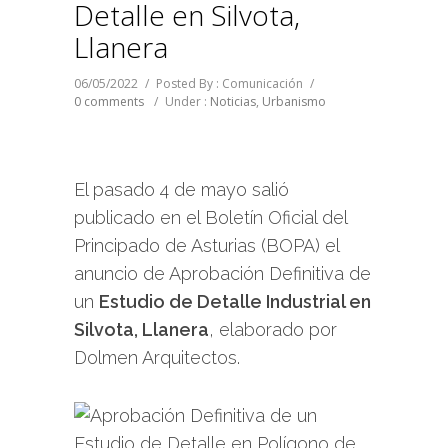
Detalle en Silvota,
Llanera
06/05/2022
/
Posted By : Comunicación
/
0 comments
/
Under :
Noticias
,
Urbanismo
El pasado 4 de mayo salió
publicado en el Boletín Oficial del
Principado de Asturias (BOPA) el
anuncio de Aprobación Definitiva de
un
Estudio de Detalle Industrial en
Silvota, Llanera
, elaborado por
Dolmen Arquitectos.