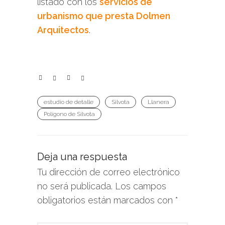
listado con los
servicios de
urbanismo que presta Dolmen
Arquitectos
.
estudio de detalle
Silvota
Llanera
Polígono de Silvota
Deja una respuesta
Tu dirección de correo electrónico
no será publicada.
Los campos
obligatorios están marcados con
*