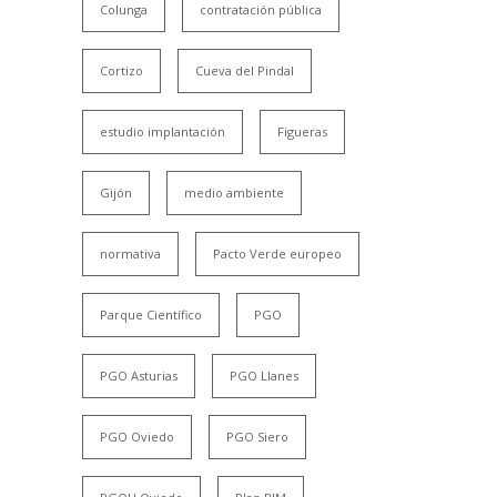
Colunga
contratación pública
Cortizo
Cueva del Pindal
estudio implantación
Figueras
Gijón
medio ambiente
normativa
Pacto Verde europeo
Parque Científico
PGO
PGO Asturias
PGO Llanes
PGO Oviedo
PGO Siero