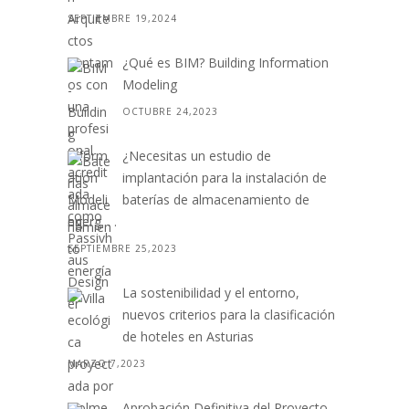
SEPTIEMBRE 19,2024
¿Qué es BIM? Building Information
Modeling
OCTUBRE 24,2023
¿Necesitas un estudio de
implantación para la instalación de
baterías de almacenamiento de
energ. . .
SEPTIEMBRE 25,2023
La sostenibilidad y el entorno,
nuevos criterios para la clasificación
de hoteles en Asturias
MARZO 7,2023
Aprobación Definitiva del Proyecto