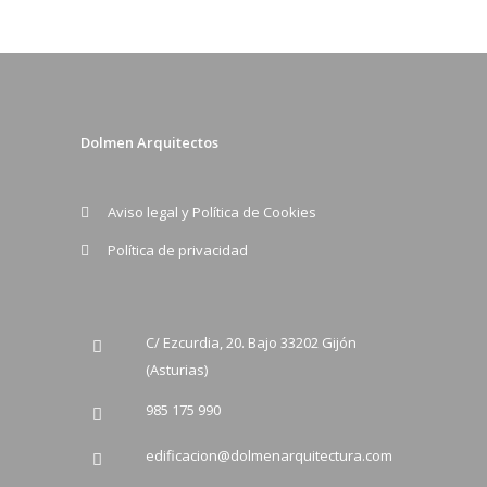
Dolmen Arquitectos
Aviso legal y Política de Cookies
Política de privacidad
C/ Ezcurdia, 20. Bajo 33202 Gijón
(Asturias)
985 175 990
edificacion@dolmenarquitectura.com