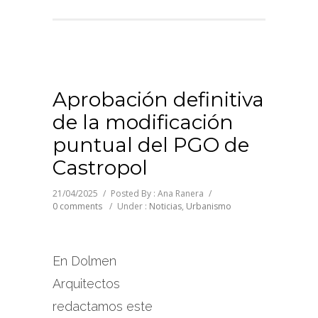
Aprobación definitiva
de la modificación
puntual del PGO de
Castropol
21/04/2025
/
Posted By : Ana Ranera
/
0 comments
/
Under :
Noticias
,
Urbanismo
En Dolmen
Arquitectos
redactamos este