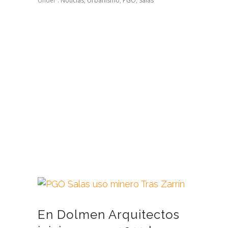
Under :
Noticias
,
Urbanismo
,
PGO
,
Salas
En Dolmen Arquitectos