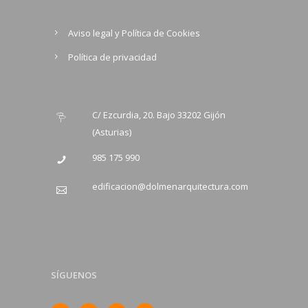
Aviso legal y Política de Cookies
Política de privacidad
C/ Ezcurdia, 20. Bajo 33202 Gijón
(Asturias)
985 175 990
edificacion@dolmenarquitectura.com
SÍGUENOS