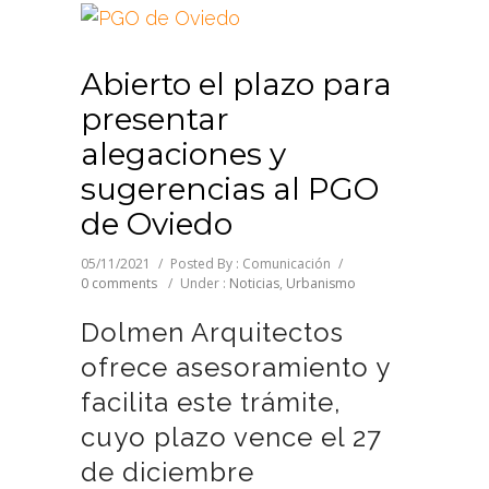
Abierto el plazo para
presentar
alegaciones y
sugerencias al PGO
de Oviedo
05/11/2021
/
Posted By : Comunicación
/
0 comments
/
Under :
Noticias
,
Urbanismo
Dolmen Arquitectos
ofrece asesoramiento y
facilita este trámite,
cuyo plazo vence el 27
de diciembre