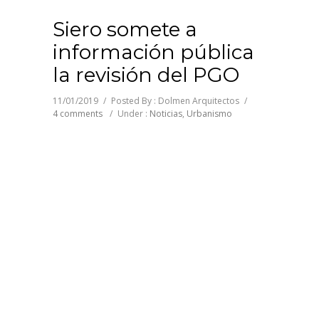
Siero somete a
información pública
la revisión del PGO
11/01/2019
/
Posted By : Dolmen Arquitectos
/
4 comments
/
Under :
Noticias
,
Urbanismo