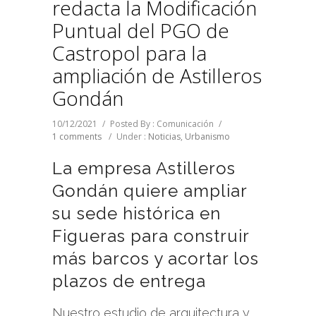
redacta la Modificación
Puntual del PGO de
Castropol para la
ampliación de Astilleros
Gondán
10/12/2021
/
Posted By : Comunicación
/
1 comments
/
Under :
Noticias
,
Urbanismo
La empresa Astilleros
Gondán quiere ampliar
su sede histórica en
Figueras para construir
más barcos y acortar los
plazos de entrega
Nuestro estudio de arquitectura y