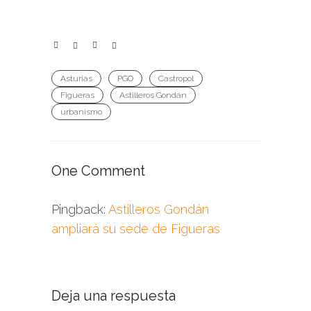
Asturias
PGO
Castropol
Figueras
Astilleros Gondán
urbanismo
One Comment
Pingback:
Astilleros Gondán
ampliará su sede de Figueras
Deja una respuesta