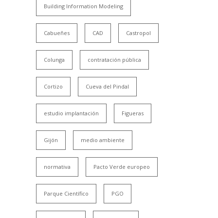
Building Information Modeling
Cabueñes
CAD
Castropol
Colunga
contratación pública
Cortizo
Cueva del Pindal
estudio implantación
Figueras
Gijón
medio ambiente
normativa
Pacto Verde europeo
Parque Científico
PGO