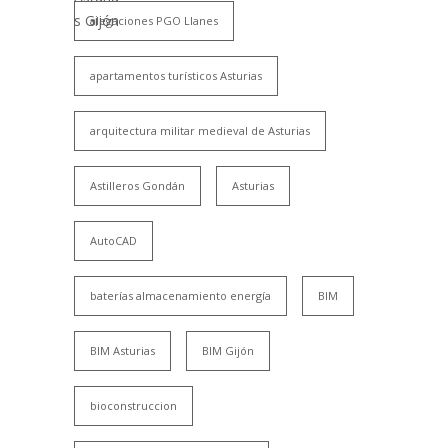
alegaciones PGO Llanes
apartamentos turísticos Asturias
arquitectura militar medieval de Asturias
Astilleros Gondán
Asturias
AutoCAD
baterías almacenamiento energía
BIM
BIM Asturias
BIM Gijón
bioconstruccion