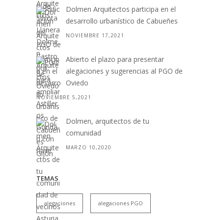
Dolmen Arquitectos participa en el
desarrollo urbanístico de Cabueñes
NOVIEMBRE 17,2021
Abierto el plazo para presentar
alegaciones y sugerencias al PGO de
Oviedo
NOVIEMBRE 5,2021
Dolmen, arquitectos de tu
comunidad
MARZO 10,2020
TEMAS
alegaciones
alegaciones PGO