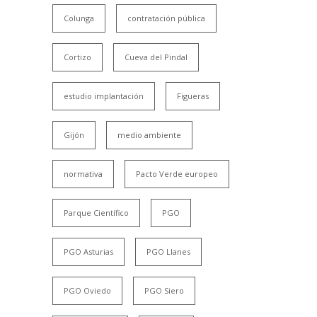
Colunga
contratación pública
Cortizo
Cueva del Pindal
estudio implantación
Figueras
Gijón
medio ambiente
normativa
Pacto Verde europeo
Parque Científico
PGO
PGO Asturias
PGO Llanes
PGO Oviedo
PGO Siero