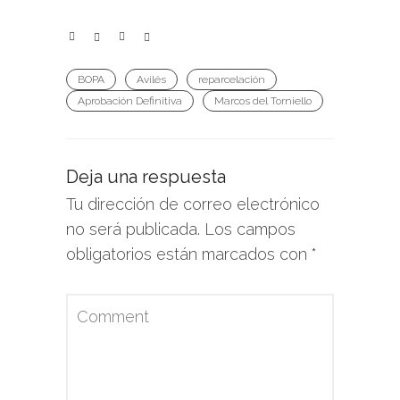
BOPA
Avilés
reparcelación
Aprobación Definitiva
Marcos del Torniello
Deja una respuesta
Tu dirección de correo electrónico
no será publicada.
Los campos
obligatorios están marcados con
*