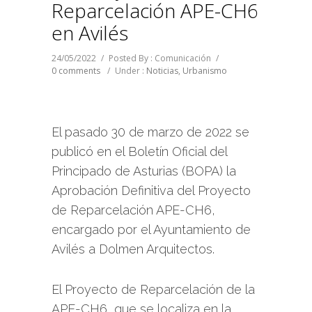
Reparcelación APE-CH6
en Avilés
24/05/2022
/
Posted By : Comunicación
/
0 comments
/
Under :
Noticias
,
Urbanismo
El pasado 30 de marzo de 2022 se
publicó en el Boletín Oficial del
Principado de Asturias (BOPA) la
Aprobación Definitiva del Proyecto
de Reparcelación APE-CH6,
encargado por el Ayuntamiento de
Avilés a Dolmen Arquitectos.
El Proyecto de Reparcelación de la
APE-CH6, que se localiza en la