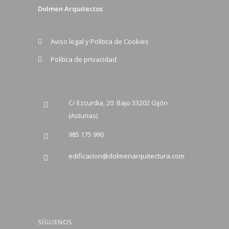
Dolmen Arquitectos
Aviso legal y Política de Cookies
Política de privacidad
C/ Ezcurdia, 20. Bajo 33202 Gijón
(Asturias)
985 175 990
edificacion@dolmenarquitectura.com
SÍGUENOS