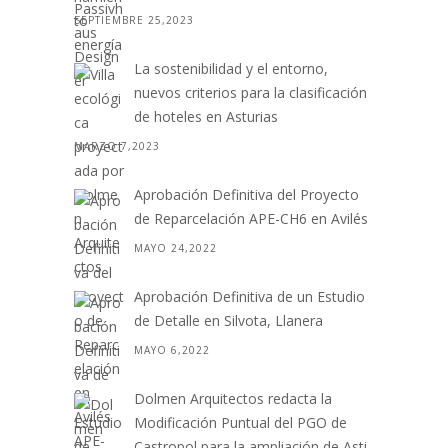
SEPTIEMBRE 25,2023
La sostenibilidad y el entorno,
nuevos criterios para la clasificación
de hoteles en Asturias
MARZO 7,2023
Aprobación Definitiva del Proyecto
de Reparcelación APE-CH6 en Avilés
MAYO 24,2022
Aprobación Definitiva de un Estudio
de Detalle en Silvota, Llanera
MAYO 6,2022
Dolmen Arquitectos redacta la
Modificación Puntual del PGO de
Castropol para la ampliación de Asti.