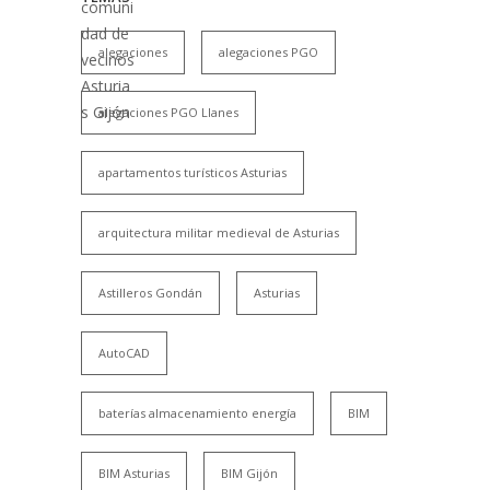
alegaciones
alegaciones PGO
alegaciones PGO Llanes
apartamentos turísticos Asturias
arquitectura militar medieval de Asturias
Astilleros Gondán
Asturias
AutoCAD
baterías almacenamiento energía
BIM
BIM Asturias
BIM Gijón