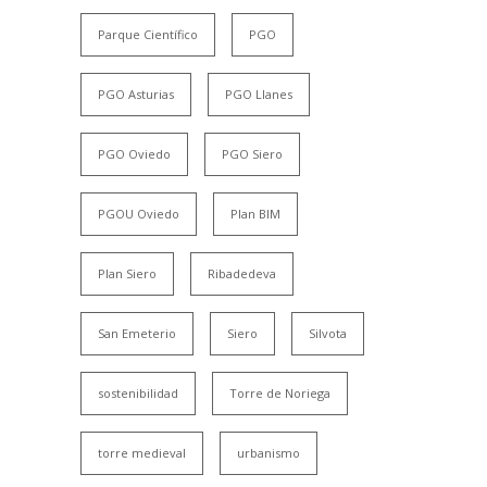
Parque Científico
PGO
PGO Asturias
PGO Llanes
PGO Oviedo
PGO Siero
PGOU Oviedo
Plan BIM
Plan Siero
Ribadedeva
San Emeterio
Siero
Silvota
sostenibilidad
Torre de Noriega
torre medieval
urbanismo