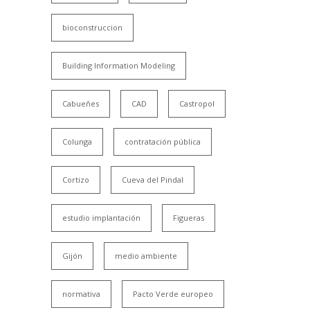
bioconstruccion
Building Information Modeling
Cabueñes
CAD
Castropol
Colunga
contratación pública
Cortizo
Cueva del Pindal
estudio implantación
Figueras
Gijón
medio ambiente
normativa
Pacto Verde europeo