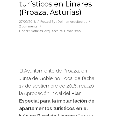
turísticos en Linares
(Proaza, Asturias)
27/09/2018
/
Posted By : Dolmen Arquitectos
/
2 comments
/
Under :
Noticias
,
Arquitectura
,
Urbanismo
El Ayuntamiento de Proaza, en
Junta de Gobierno Local de fecha
17 de septiembre de 2018, realizó
la Aprobación Inicial del
Plan
Especial para la implantación de
apartamentos turísticos en el
Núcleo Rural de Linares
(Proaza,