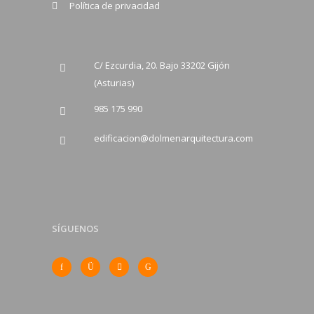
Política de privacidad
C/ Ezcurdia, 20. Bajo 33202 Gijón
(Asturias)
985 175 990
edificacion@dolmenarquitectura.com
SÍGUENOS