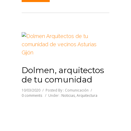
Dolmen, arquitectos
de tu comunidad
10/03/2020
/
Posted By : Comunicación
/
0 comments
/
Under :
Noticias
,
Arquitectura