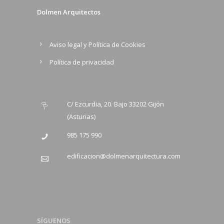
Dolmen Arquitectos
Aviso legal y Política de Cookies
Política de privacidad
C/ Ezcurdia, 20. Bajo 33202 Gijón
(Asturias)
985 175 990
edificacion@dolmenarquitectura.com
SÍGUENOS