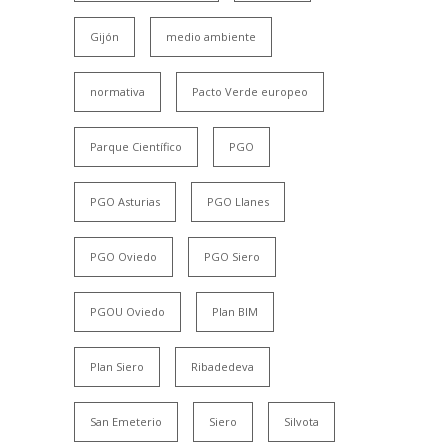
Gijón
medio ambiente
normativa
Pacto Verde europeo
Parque Científico
PGO
PGO Asturias
PGO Llanes
PGO Oviedo
PGO Siero
PGOU Oviedo
Plan BIM
Plan Siero
Ribadedeva
San Emeterio
Siero
Silvota