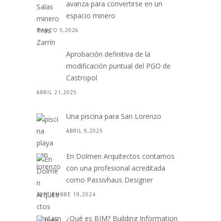
avanza para convertirse en un
espacio minero
MARZO 5,2026
Aprobación definitiva de la
modificación puntual del PGO de
Castropol
ABRIL 21,2025
Una piscina para San Lorenzo
ABRIL 9,2025
En Dolmen Arquitectos contamos
con una profesional acreditada
como Passivhaus Designer
SEPTIEMBRE 19,2024
¿Qué es BIM? Building Information