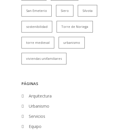
San Emeterio
Siero
Silvota
sostenibilidad
Torre de Noriega
torre medieval
urbanismo
viviendas unifamiliares
PÁGINAS
Arquitectura
Urbanismo
Servicios
Equipo