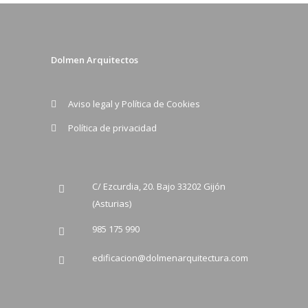
Dolmen Arquitectos
Aviso legal y Política de Cookies
Política de privacidad
C/ Ezcurdia, 20. Bajo 33202 Gijón
(Asturias)
985 175 990
edificacion@dolmenarquitectura.com