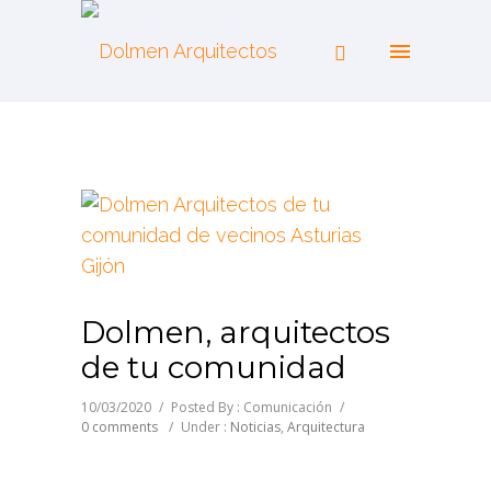
Dolmen, arquitectos
de tu comunidad
10/03/2020
/
Posted By : Comunicación
/
0 comments
/
Under :
Noticias
,
Arquitectura