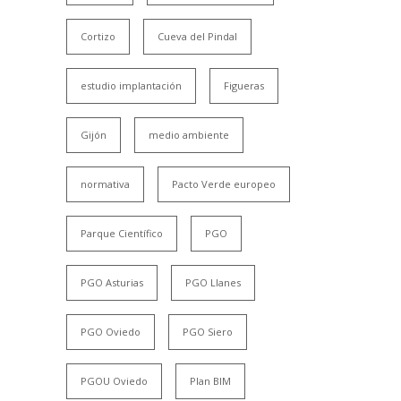
Cortizo
Cueva del Pindal
estudio implantación
Figueras
Gijón
medio ambiente
normativa
Pacto Verde europeo
Parque Científico
PGO
PGO Asturias
PGO Llanes
PGO Oviedo
PGO Siero
PGOU Oviedo
Plan BIM