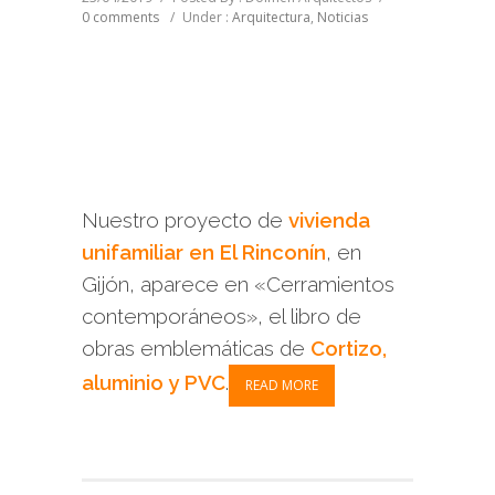
0 comments
/
Under :
Arquitectura
,
Noticias
Nuestro proyecto de
vivienda
unifamiliar en El Rinconín
, en
Gijón, aparece en «Cerramientos
contemporáneos», el libro de
obras emblemáticas de
Cortizo,
aluminio y PVC
.
READ MORE