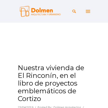
Nuestra vivienda de
El Rinconín, en el
libro de proyectos
emblemáticos de
Cortizo
23/04/2019
/
Posted By : Dolmen Arquitectos
/