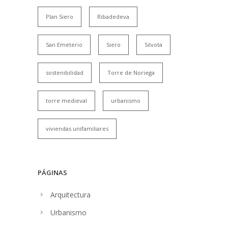
Plan Siero
Ribadedeva
San Emeterio
Siero
Silvota
sostenibilidad
Torre de Noriega
torre medieval
urbanismo
viviendas unifamiliares
PÁGINAS
Arquitectura
Urbanismo