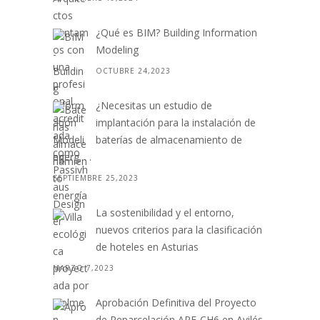
¿Qué es BIM? Building Information
Modeling
OCTUBRE 24,2023
¿Necesitas un estudio de
implantación para la instalación de
baterías de almacenamiento de
energ. . .
SEPTIEMBRE 25,2023
La sostenibilidad y el entorno,
nuevos criterios para la clasificación
de hoteles en Asturias
MARZO 7,2023
Aprobación Definitiva del Proyecto
de Reparcelación APE-CH6 en Avilés