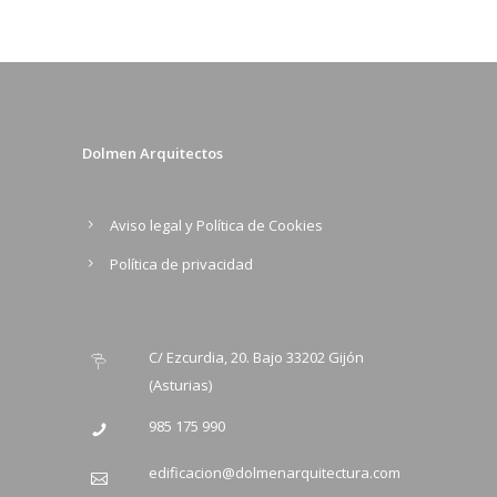
Dolmen Arquitectos
Aviso legal y Política de Cookies
Política de privacidad
C/ Ezcurdia, 20. Bajo 33202 Gijón
(Asturias)
985 175 990
edificacion@dolmenarquitectura.com