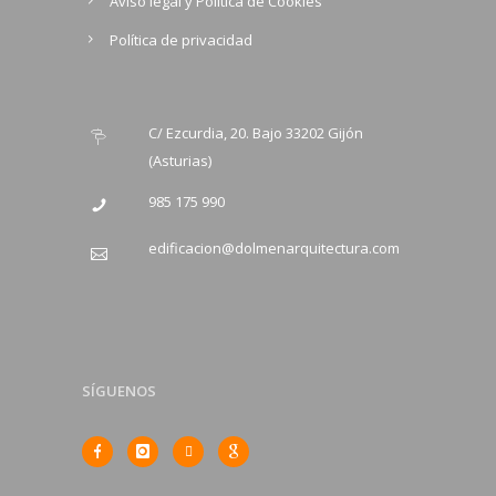
Aviso legal y Política de Cookies
Política de privacidad
C/ Ezcurdia, 20. Bajo 33202 Gijón
(Asturias)
985 175 990
edificacion@dolmenarquitectura.com
SÍGUENOS