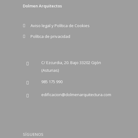
Dolmen Arquitectos
Aviso legal y Política de Cookies
Política de privacidad
C/ Ezcurdia, 20. Bajo 33202 Gijón
(Asturias)
985 175 990
edificacion@dolmenarquitectura.com
SÍGUENOS