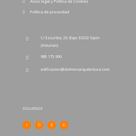
Aviso legal y Política de Cookies
Política de privacidad
C/ Ezcurdia, 20. Bajo 33202 Gijón
(Asturias)
985 175 990
edificacion@dolmenarquitectura.com
SÍGUENOS