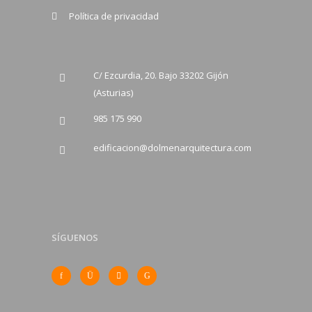
Política de privacidad
C/ Ezcurdia, 20. Bajo 33202 Gijón
(Asturias)
985 175 990
edificacion@dolmenarquitectura.com
SÍGUENOS